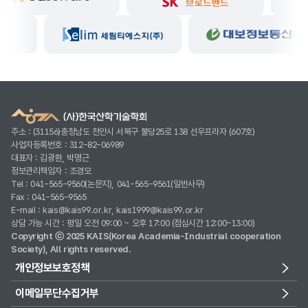
주소 : (31156)충청남도 천안시 서북구 불당25로 138 선우프라자 (607호)
사업자등록번호 : 312-82-06989
대표자 : 김광환, 박명근
정보관리책임자 : 조경모
Tel : 041-565-9560(논문지), 041-565-9561(일반사무)
Fax : 041-565-9565
E-mail : kais@kais99.or.kr, kais1999@kais99.or.kr
상담 가능 시간 : 평일 오전 09:00 ~ 오후 17:00 (점심시간 12:00~13:00)
Copyright ⓒ 2025 KAIS(Korea Academia-Industrial cooperation
Society), All rights reserved.
개인정보보호정책
이메일무단수집거부