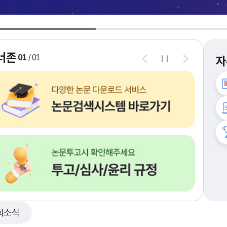
너존
01
/
01
자
회소식