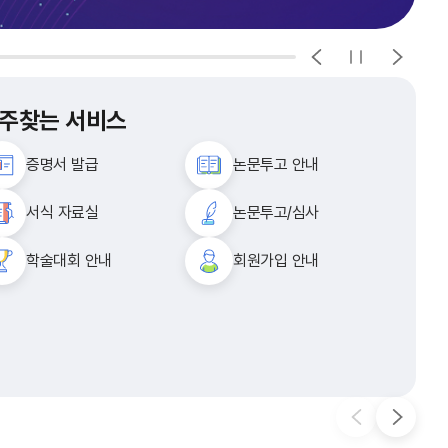
주찾는 서비스
증명서 발급
논문투고 안내
서식 자료실
논문투고/심사
학술대회 안내
회원가입 안내