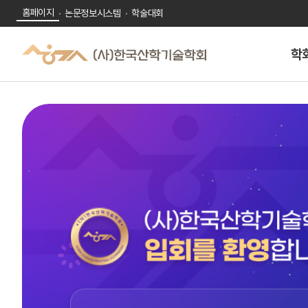
홈페이지
논문정보시스템
학술대회
학