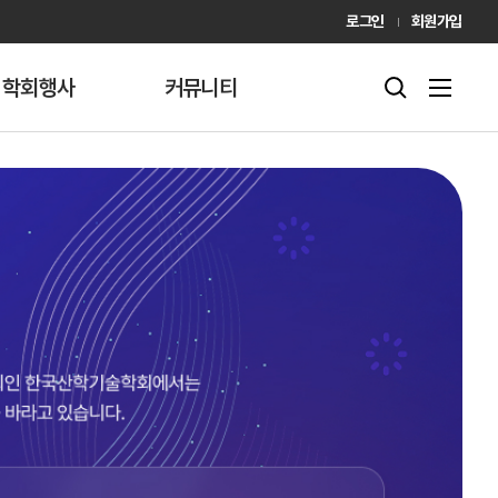
로그인
회원가입
학회행사
커뮤니티