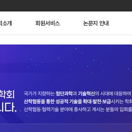
주메뉴 바로가기
본문 바로가기
회소개
회원서비스
논문지 안내