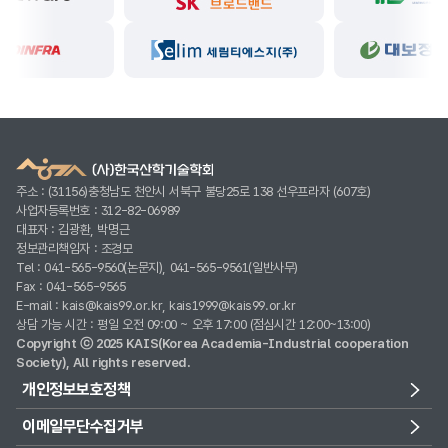
주소 : (31156)충청남도 천안시 서북구 불당25로 138 선우프라자 (607호)
사업자등록번호 : 312-82-06989
대표자 : 김광환, 박명근
정보관리책임자 : 조경모
Tel : 041-565-9560(논문지), 041-565-9561(일반사무)
Fax : 041-565-9565
E-mail : kais@kais99.or.kr, kais1999@kais99.or.kr
상담 가능 시간 : 평일 오전 09:00 ~ 오후 17:00 (점심시간 12:00~13:00)
Copyright ⓒ 2025 KAIS(Korea Academia-Industrial cooperation
Society), All rights reserved.
개인정보보호정책
이메일무단수집거부