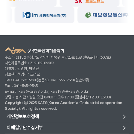
주소 : (31156)충청남도 천안시 서북구 불당25로 138 선우프라자 (607호)
사업자등록번호 : 312-82-06989
대표자 : 김광환, 박명근
정보관리책임자 : 조경모
Tel : 041-565-9560(논문지), 041-565-9561(일반사무)
Fax : 041-565-9565
E-mail : kais@kais99.or.kr, kais1999@kais99.or.kr
상담 가능 시간 : 평일 오전 09:00 ~ 오후 17:00 (점심시간 12:00~13:00)
Copyright ⓒ 2025 KAIS(Korea Academia-Industrial cooperation
Society), All rights reserved.
개인정보보호정책
이메일무단수집거부